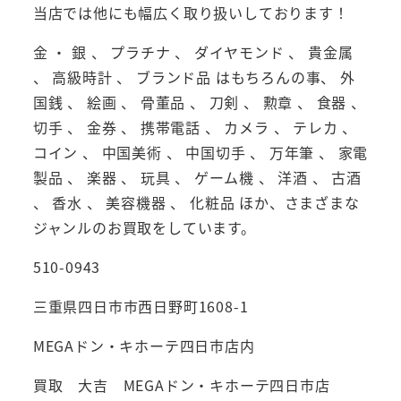
当店では他にも幅広く取り扱いしております！
金 ・ 銀 、 プラチナ 、 ダイヤモンド 、 貴金属
、 高級時計 、 ブランド品 はもちろんの事、 外
国銭 、 絵画 、 骨董品 、 刀剣 、 勲章 、 食器 、
切手 、 金券 、 携帯電話 、 カメラ 、 テレカ 、
コイン 、 中国美術 、 中国切手 、 万年筆 、 家電
製品 、 楽器 、 玩具 、 ゲーム機 、 洋酒 、 古酒
、 香水 、 美容機器 、 化粧品 ほか、さまざまな
ジャンルのお買取をしています。
510-0943
三重県四日市市西日野町1608-1
MEGAドン・キホーテ四日市店内
買取 大吉 MEGAドン・キホーテ四日市店