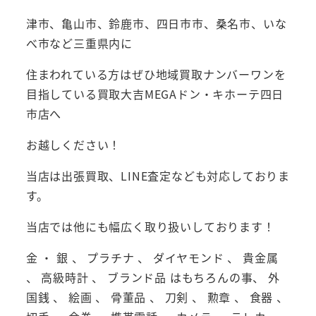
津市、亀山市、鈴鹿市、四日市市、桑名市、いな
べ市など三重県内に
住まわれている方はぜひ地域買取ナンバーワンを
目指している買取大吉MEGAドン・キホーテ四日
市店へ
お越しください！
当店は出張買取、LINE査定なども対応しておりま
す。
当店では他にも幅広く取り扱いしております！
金 ・ 銀 、 プラチナ 、 ダイヤモンド 、 貴金属
、 高級時計 、 ブランド品 はもちろんの事、 外
国銭 、 絵画 、 骨董品 、 刀剣 、 勲章 、 食器 、