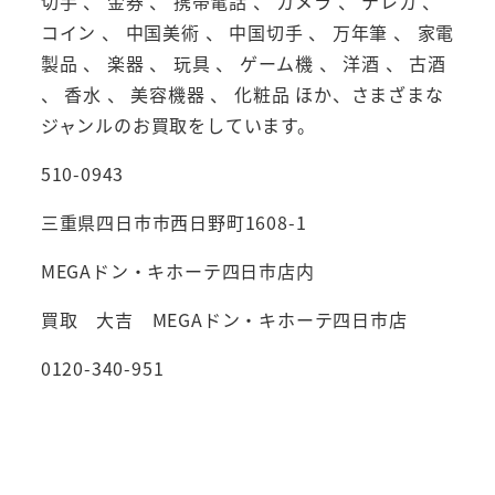
切手 、 金券 、 携帯電話 、 カメラ 、 テレカ 、
コイン 、 中国美術 、 中国切手 、 万年筆 、 家電
製品 、 楽器 、 玩具 、 ゲーム機 、 洋酒 、 古酒
、 香水 、 美容機器 、 化粧品 ほか、さまざまな
ジャンルのお買取をしています。
510-0943
三重県四日市市西日野町1608-1
MEGAドン・キホーテ四日市店内
買取 大吉 MEGAドン・キホーテ四日市店
0120-340-951