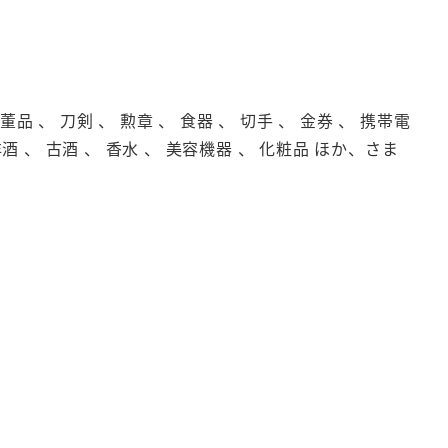
品 、 刀剣 、 勲章 、 食器 、 切手 、 金券 、 携帯電
洋酒 、 古酒 、 香水 、 美容機器 、 化粧品 ほか、さま