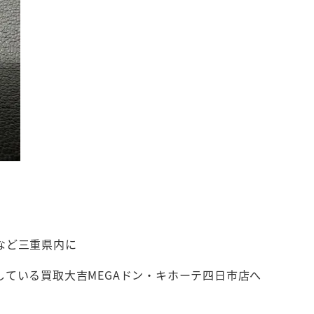
など三重県内に
ている買取大吉MEGAドン・キホーテ四日市店へ