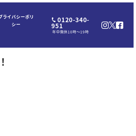
プライバシーポリ
0120-340-
951
シー
年中無休10時～19時
！