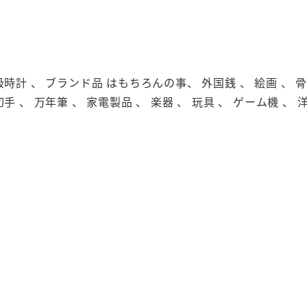
級時計 、 ブランド品 はもちろんの事、 外国銭 、 絵画 、 骨董
切手 、 万年筆 、 家電製品 、 楽器 、 玩具 、 ゲーム機 、 