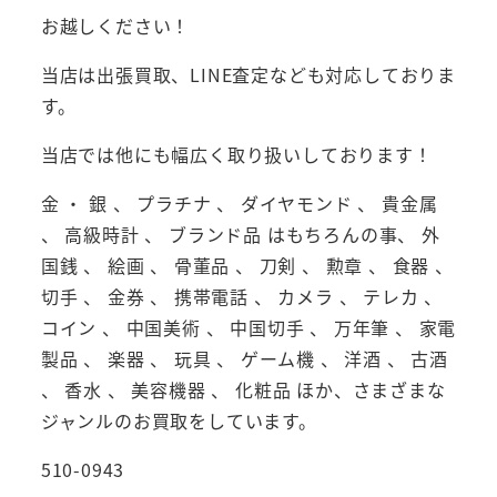
お越しください！
当店は出張買取、LINE査定なども対応しておりま
す。
当店では他にも幅広く取り扱いしております！
金 ・ 銀 、 プラチナ 、 ダイヤモンド 、 貴金属
、 高級時計 、 ブランド品 はもちろんの事、 外
国銭 、 絵画 、 骨董品 、 刀剣 、 勲章 、 食器 、
切手 、 金券 、 携帯電話 、 カメラ 、 テレカ 、
コイン 、 中国美術 、 中国切手 、 万年筆 、 家電
製品 、 楽器 、 玩具 、 ゲーム機 、 洋酒 、 古酒
、 香水 、 美容機器 、 化粧品 ほか、さまざまな
ジャンルのお買取をしています。
510-0943