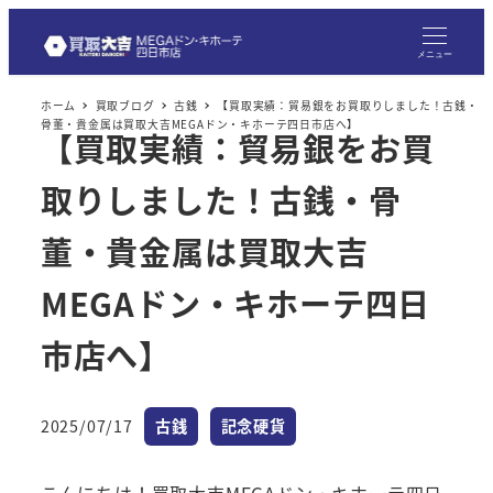
メニュー
ホーム
買取ブログ
古銭
【買取実績：貿易銀をお買取りしました！古銭・
骨董・貴金属は買取大吉MEGAドン・キホーテ四日市店へ】
【買取実績：貿易銀をお買
取りしました！古銭・骨
董・貴金属は買取大吉
MEGAドン・キホーテ四日
市店へ】
カテゴリー
カテゴリー
2025/07/17
古銭
記念硬貨
投稿日
こんにちは！買取大吉MEGAドン・キホーテ四日