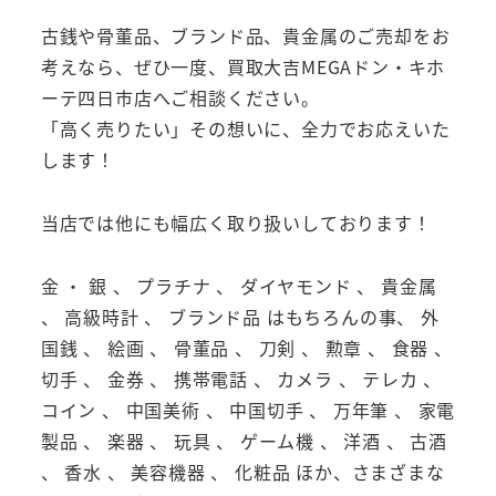
古銭や骨董品、ブランド品、貴金属のご売却をお
考えなら、ぜひ一度、買取大吉MEGAドン・キホ
ーテ四日市店へご相談ください。
「高く売りたい」その想いに、全力でお応えいた
します！
当店では他にも幅広く取り扱いしております！
金 ・ 銀 、 プラチナ 、 ダイヤモンド 、 貴金属
、 高級時計 、 ブランド品 はもちろんの事、 外
国銭 、 絵画 、 骨董品 、 刀剣 、 勲章 、 食器 、
切手 、 金券 、 携帯電話 、 カメラ 、 テレカ 、
コイン 、 中国美術 、 中国切手 、 万年筆 、 家電
製品 、 楽器 、 玩具 、 ゲーム機 、 洋酒 、 古酒
、 香水 、 美容機器 、 化粧品 ほか、さまざまな