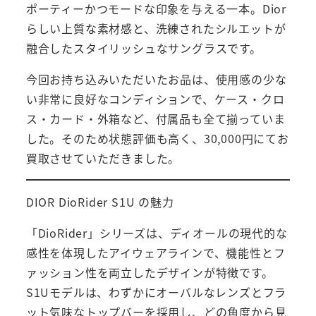
ポーティーかつモードな印象を与える一本。Dior
らしい上質な素材感と、洗練されたシルエットが
融合したスタイリッシュなサングラスです。
今回お持ち込みいただいたお品は、使用感の少な
い非常に良好なコンディションで、ケース・クロ
ス・カード・外箱など、付属品も全て揃っていま
した。そのため状態評価も高く、30,000円にてお
買取させていただきました。
DIOR DioRider S1U の魅力
「DioRider」シリーズは、ディオールの現代的な
感性を体現したアイウェアラインで、機能性とフ
ァッション性を両立したデザインが特徴です。
S1Uモデルは、わずかにオーバルなレンズとフラ
ット気味なトップバーを採用し、どの角度から見