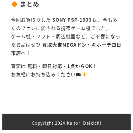
まとめ
今回お買取りした
SONY PSP-1000
は、今も多
くのファンに愛される携帯ゲーム機でした。
ゲーム機・ソフト・周辺機器など、ご不要になっ
たお品はぜひ
買取大吉MEGAドン・キホーテ四日
市店
へ！
査定は
無料・即日対応・1点からOK
！
お気軽にお持ち込みください
Copyright 2024 Kaitori Daikichi