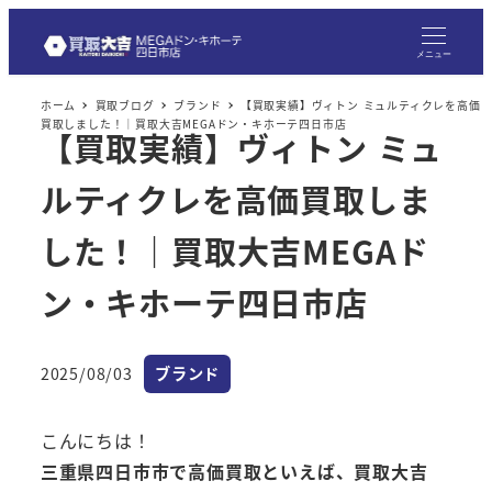
メニュー
ホーム
買取ブログ
ブランド
【買取実績】ヴィトン ミュルティクレを高価
買取しました！｜買取大吉MEGAドン・キホーテ四日市店
【買取実績】ヴィトン ミュ
ルティクレを高価買取しま
した！｜買取大吉MEGAド
ン・キホーテ四日市店
カテゴリー
2025/08/03
ブランド
投稿日
こんにちは！
三重県四日市市で高価買取といえば、買取大吉