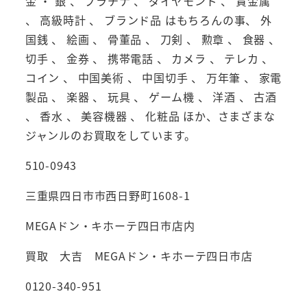
金 ・ 銀 、 プラチナ 、 ダイヤモンド 、 貴金属
、 高級時計 、 ブランド品 はもちろんの事、 外
国銭 、 絵画 、 骨董品 、 刀剣 、 勲章 、 食器 、
切手 、 金券 、 携帯電話 、 カメラ 、 テレカ 、
コイン 、 中国美術 、 中国切手 、 万年筆 、 家電
製品 、 楽器 、 玩具 、 ゲーム機 、 洋酒 、 古酒
、 香水 、 美容機器 、 化粧品 ほか、さまざまな
ジャンルのお買取をしています。
510-0943
三重県四日市市西日野町1608-1
MEGAドン・キホーテ四日市店内
買取 大吉 MEGAドン・キホーテ四日市店
0120-340-951