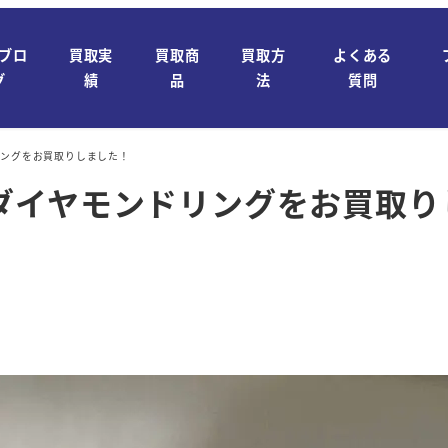
ブロ
買取実
買取商
買取方
よくある
グ
績
品
法
質問
リングをお買取りしました！
ダイヤモンドリングをお買取り