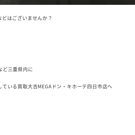
などはございませんか？
など三重県内に
ている買取大吉MEGAドン・キホーテ四日市店へ