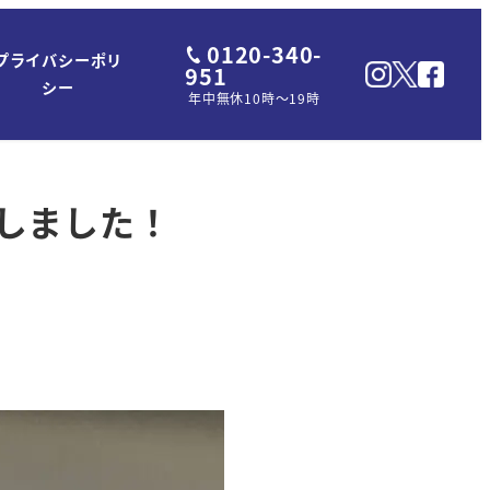
0120-340-
プライバシーポリ
951
シー
年中無休10時～19時
しました！