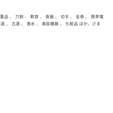
品 、 刀剣 、 勲章 、 食器 、 切手 、 金券 、 携帯電
洋酒 、 古酒 、 香水 、 美容機器 、 化粧品 ほか、さま