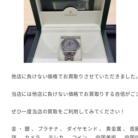
他店に負けない価格でお買取りさせていただきました
当店には他店に負けない価格でお買取りする自信がご
ぜひ一度当店の買取をご利用してみてください！
金 ・ 銀 、 プラチナ 、 ダイヤモンド 、 貴金属 、 高
話 、 カメラ 、 テレカ 、 コイン 、 中国美術 、 中国