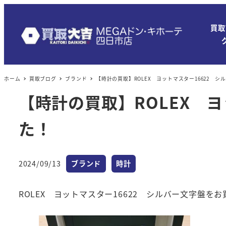
買取
ホーム
買取ブログ
ブランド
【時計の買取】ROLEX ヨットマスター16622 
【時計の買取】ROLEX 
た！
カテゴリー
カテゴリー
2024/09/13
ブランド
時計
投稿日
ROLEX ヨットマスター16622 シルバー文字盤を