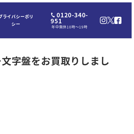
0120-340-
プライバシーポリ
951
シー
年中無休10時～19時
バー文字盤をお買取りしまし