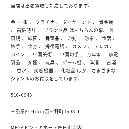
当店は出張買取も対応しております。
金 ・ 銀 、 プラチナ 、 ダイヤモンド 、 貴金属
、 高級時計 、 ブランド品 はもちろんの事、 外
国銭 、 絵画 、 骨董品 、 刀剣 、 勲章 、 食器 、
切手 、 金券 、 携帯電話 、 カメラ 、 テレカ 、
コイン 、 中国美術 、 中国切手 、 万年筆 、 家電
製品 、 楽器 、 玩具 、 ゲーム機 、 洋酒 、 古酒
、 香水 、 美容機器 、 化粧品 ほか、さまざまな
ジャンルのお買取をしています。
510-0943
三重県四日市市西日野町1608-1
MEGAドン・キホーテ四日市店内