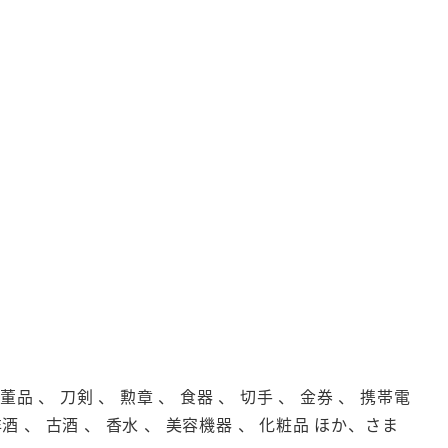
品 、 刀剣 、 勲章 、 食器 、 切手 、 金券 、 携帯電
洋酒 、 古酒 、 香水 、 美容機器 、 化粧品 ほか、さま