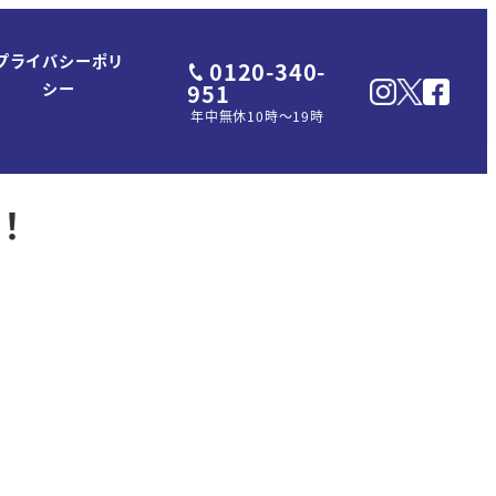
プライバシーポリ
0120-340-
951
シー
年中無休10時～19時
！