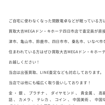
ご自宅に使わなくなった関数電卓などが眠っている方
買取大吉MEGAドン・キホーテ四日市店で査定員が直
津市、亀山市、鈴鹿市、四日市市、桑名市、いなべ市
住まわれている方はぜひ買取大吉MEGAドン・キホー
お越しください！
当店は出張買取、LINE査定なども対応しております。
当店では他にも幅広く取り扱いしております！
金 ・ 銀 、 プラチナ 、 ダイヤモンド 、 貴金属 、 高
話 、 カメラ 、 テレカ 、 コイン 、 中国美術 、 中国