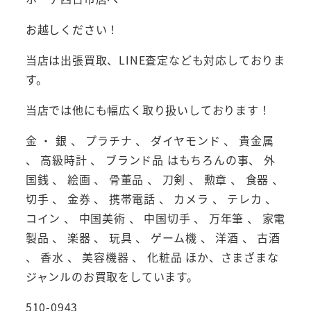
お越しください！
当店は出張買取、LINE査定なども対応しておりま
す。
当店では他にも幅広く取り扱いしております！
金 ・ 銀 、 プラチナ 、 ダイヤモンド 、 貴金属
、 高級時計 、 ブランド品 はもちろんの事、 外
国銭 、 絵画 、 骨董品 、 刀剣 、 勲章 、 食器 、
切手 、 金券 、 携帯電話 、 カメラ 、 テレカ 、
コイン 、 中国美術 、 中国切手 、 万年筆 、 家電
製品 、 楽器 、 玩具 、 ゲーム機 、 洋酒 、 古酒
、 香水 、 美容機器 、 化粧品 ほか、さまざまな
ジャンルのお買取をしています。
510-0943