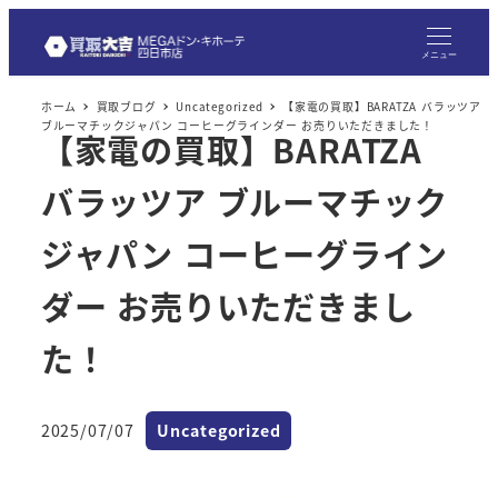
メニュー
ホーム
買取ブログ
Uncategorized
【家電の買取】BARATZA バラッツア
ブルーマチックジャパン コーヒーグラインダー お売りいただきました！
【家電の買取】BARATZA
バラッツア ブルーマチック
ジャパン コーヒーグライン
ダー お売りいただきまし
た！
カテゴリー
2025/07/07
Uncategorized
投稿日