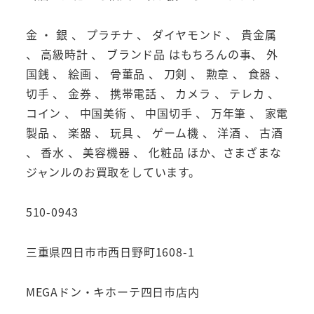
金 ・ 銀 、 プラチナ 、 ダイヤモンド 、 貴金属
、 高級時計 、 ブランド品 はもちろんの事、 外
国銭 、 絵画 、 骨董品 、 刀剣 、 勲章 、 食器 、
切手 、 金券 、 携帯電話 、 カメラ 、 テレカ 、
コイン 、 中国美術 、 中国切手 、 万年筆 、 家電
製品 、 楽器 、 玩具 、 ゲーム機 、 洋酒 、 古酒
、 香水 、 美容機器 、 化粧品 ほか、さまざまな
ジャンルのお買取をしています。
510-0943
三重県四日市市西日野町1608-1
MEGAドン・キホーテ四日市店内