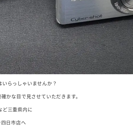
はいらっしゃいませんか？
接確かな目で見させていただきます。
など三重県内に
テ四日市店へ