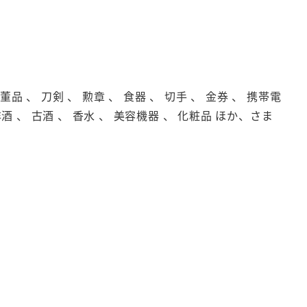
品 、 刀剣 、 勲章 、 食器 、 切手 、 金券 、 携帯電
洋酒 、 古酒 、 香水 、 美容機器 、 化粧品 ほか、さま