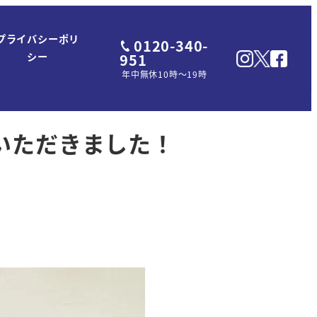
プライバシーポリ
0120-340-
951
シー
年中無休10時～19時
りいただきました！