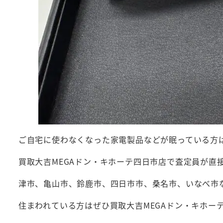
ご自宅に使わなくなった家電製品などが眠っている方
買取大吉MEGAドン・キホーテ四日市店で査定員が直
津市、亀山市、鈴鹿市、四日市市、桑名市、いなべ市
住まわれている方はぜひ買取大吉MEGAドン・キホー