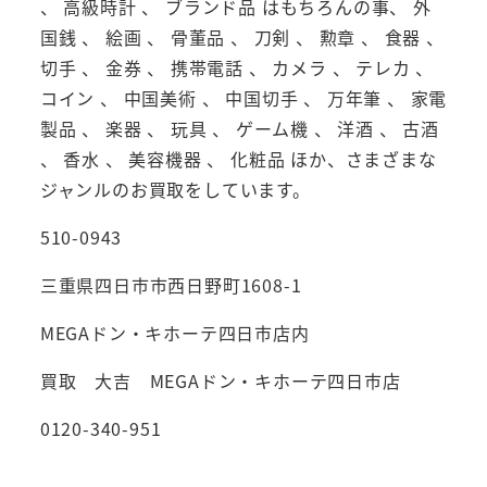
、 高級時計 、 ブランド品 はもちろんの事、 外
国銭 、 絵画 、 骨董品 、 刀剣 、 勲章 、 食器 、
切手 、 金券 、 携帯電話 、 カメラ 、 テレカ 、
コイン 、 中国美術 、 中国切手 、 万年筆 、 家電
製品 、 楽器 、 玩具 、 ゲーム機 、 洋酒 、 古酒
、 香水 、 美容機器 、 化粧品 ほか、さまざまな
ジャンルのお買取をしています。
510-0943
三重県四日市市西日野町1608-1
MEGAドン・キホーテ四日市店内
買取 大吉 MEGAドン・キホーテ四日市店
0120-340-951