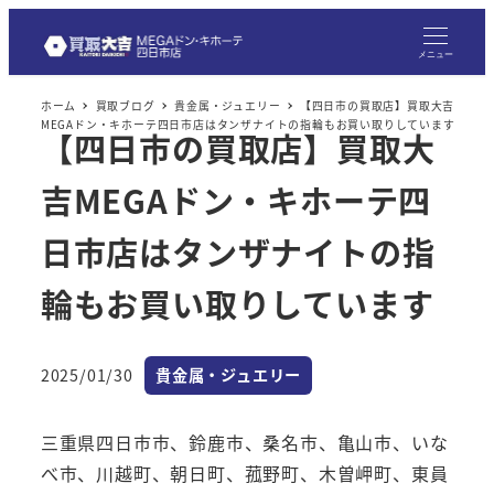
メニュー
ホーム
買取ブログ
貴金属・ジュエリー
【四日市の買取店】買取大吉
MEGAドン・キホーテ四日市店はタンザナイトの指輪もお買い取りしています
【四日市の買取店】買取大
吉MEGAドン・キホーテ四
日市店はタンザナイトの指
輪もお買い取りしています
カテゴリー
2025/01/30
貴金属・ジュエリー
投稿日
三重県四日市市、鈴鹿市、桑名市、亀山市、いな
べ市、川越町、朝日町、菰野町、木曽岬町、東員