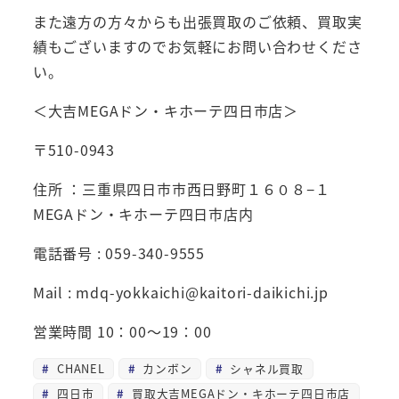
また遠方の方々からも出張買取のご依頼、買取実
績もございますのでお気軽にお問い合わせくださ
い。
＜大吉MEGAドン・キホーテ四日市店＞
〒510-0943
住所 ：三重県四日市市西日野町１６０８−１
MEGAドン・キホーテ四日市店内
電話番号 : 059-340-9555
Mail : mdq-yokkaichi@kaitori-daikichi.jp
営業時間 10：00～19：00
CHANEL
カンボン
シャネル買取
四日市
買取大吉MEGAドン・キホーテ四日市店