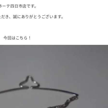
キホーテ四日市店です。
ただき、誠にありがとうございます。
、 今回はこちら！