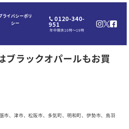
プライバシーポリ
0120-340-
951
シー
年中無休10時～19時
ではブラックオパールもお買
張市、津市、松阪市、多気町、明和町、伊勢市、鳥羽