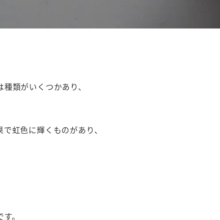
は種類がいくつかあり、
果で虹色に輝くものがあり、
です。