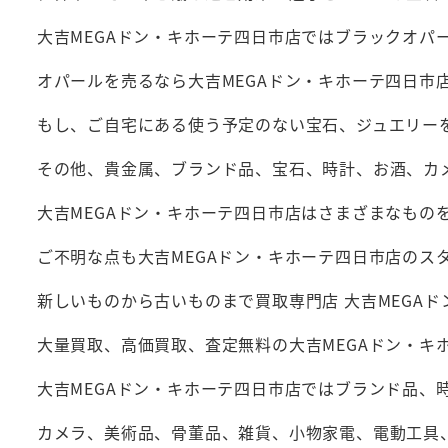
大吉MEGAドン・キホーテ四日市店ではブラックオパ
オパールを売るなら大吉MEGAドン・キホーテ四日市
もし、ご自宅にある使う予定のない宝石、ジュエリーを
その他、貴金属、ブランド品、宝石、時計、お酒、カ
大吉MEGAドン・キホーテ四日市店はさまざまなもの
ご不明な点も大吉MEGAドン・キホーテ四日市店のス
新しいものから古いものまで買取専門店 大吉MEGA
大量買取、高価買取、査定無料の大吉MEGAドン・キ
大吉MEGAドン・キホーテ四日市店ではブランド品、
カメラ、美術品、骨董品、雑貨、小物家電、電動工具