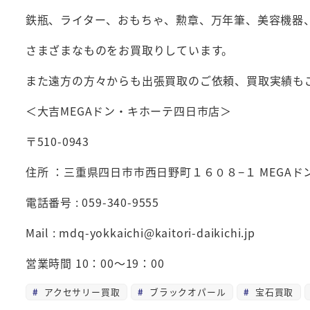
鉄瓶、ライター、おもちゃ、勲章、万年筆、美容機器
さまざまなものをお買取りしています。
また遠方の方々からも出張買取のご依頼、買取実績も
＜大吉MEGAドン・キホーテ四日市店＞
〒510-0943
住所 ：三重県四日市市西日野町１６０８−１ MEGA
電話番号 : 059-340-9555
Mail : mdq-yokkaichi@kaitori-daikichi.jp
営業時間 10：00～19：00
アクセサリー買取
ブラックオパール
宝石買取