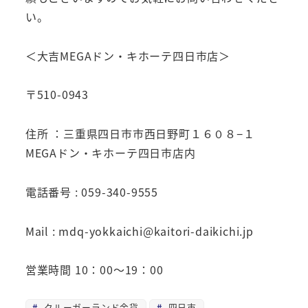
い。
＜大吉MEGAドン・キホーテ四日市店＞
〒510-0943
住所 ：三重県四日市市西日野町１６０８−１
MEGAドン・キホーテ四日市店内
電話番号 : 059-340-9555
Mail : mdq-yokkaichi@kaitori-daikichi.jp
営業時間 10：00～19：00
クルーガーランド金貨
四日市