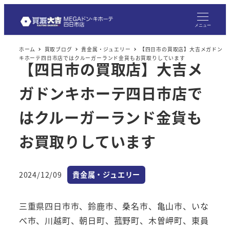
メニュー
ホーム
買取ブログ
貴金属・ジュエリー
【四日市の買取店】大吉メガドン
キホーテ四日市店ではクルーガーランド金貨もお買取りしています
【四日市の買取店】大吉メ
ガドンキホーテ四日市店で
はクルーガーランド金貨も
お買取りしています
カテゴリー
2024/12/09
貴金属・ジュエリー
投稿日
三重県四日市市、鈴鹿市、桑名市、亀山市、いな
べ市、川越町、朝日町、菰野町、木曽岬町、東員