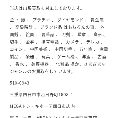
当店は出張買取も対応しております。
金 ・ 銀 、 プラチナ 、 ダイヤモンド 、 貴金属
、 高級時計 、 ブランド品 はもちろんの事、 外
国銭 、 絵画 、 骨董品 、 刀剣 、 勲章 、 食器 、
切手 、 金券 、 携帯電話 、 カメラ 、 テレカ 、
コイン 、 中国美術 、 中国切手 、 万年筆 、 家電
製品 、 楽器 、 玩具 、 ゲーム機 、 洋酒 、 古酒
、 香水 、 美容機器 、 化粧品 ほか、さまざまな
ジャンルのお買取をしています。
510-0943
三重県四日市市西日野町1608-1
MEGAドン・キホーテ四日市店内
買取 大吉 MEGAドン・キホーテ四日市店