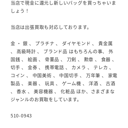
当店で現金に還元し新しいバッグを買っちゃいま
しょう！
当店は出張買取も対応しております。
金 ・ 銀 、 プラチナ 、 ダイヤモンド 、 貴金属
、 高級時計 、 ブランド品 はもちろんの事、 外
国銭 、 絵画 、 骨董品 、 刀剣 、 勲章 、 食器 、
切手 、 金券 、 携帯電話 、 カメラ 、 テレカ 、
コイン 、 中国美術 、 中国切手 、 万年筆 、 家電
製品 、 楽器 、 玩具 、 ゲーム機 、 洋酒 、 古酒
、 香水 、 美容機器 、 化粧品 ほか、さまざまな
ジャンルのお買取をしています。
510-0943