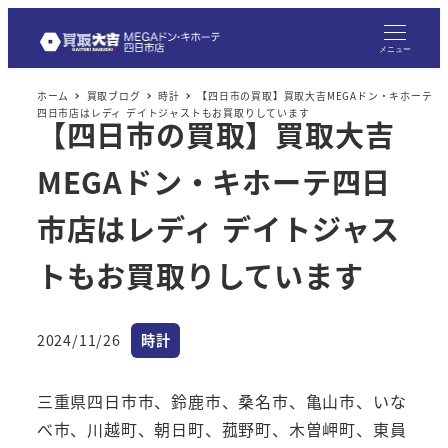
メニュー
ホーム
買取ブログ
時計
【四日市の買取】買取大吉MEGAドン・キホーテ
四日市店はレディ デイトジャストもお買取りしています
【四日市の買取】買取大吉
MEGAドン・キホーテ四日
市店はレディ デイトジャス
トもお買取りしています
カテゴリー
2024/11/26
時計
投稿日
三重県四日市市、鈴鹿市、桑名市、亀山市、いな
べ市、川越町、朝日町、菰野町、木曽岬町、東員