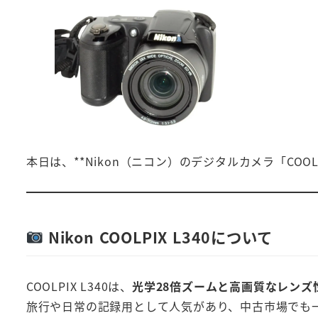
本日は、**Nikon（ニコン）のデジタルカメラ「COO
Nikon COOLPIX L340について
COOLPIX L340は、
光学28倍ズームと高画質なレンズ
旅行や日常の記録用として人気があり、中古市場でも