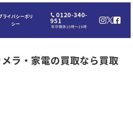
0120-340-
プライバシーポリ
951
シー
年中無休10時～19時
タルカメラ・家電の買取なら買取