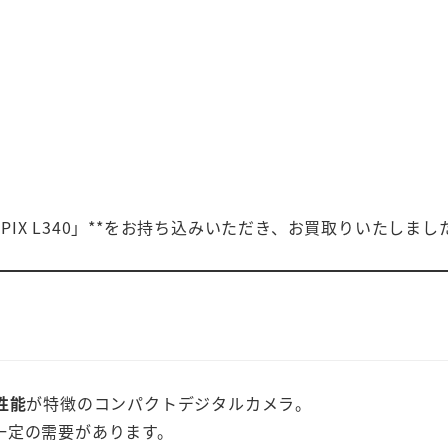
LPIX L340」**をお持ち込みいただき、お買取りいたしまし
性能
が特徴のコンパクトデジタルカメラ。
一定の需要があります。