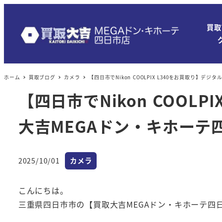
買取
ホーム
買取ブログ
カメラ
【四日市でNikon COOLPIX L340をお買取り】
【四日市でNikon COOL
大吉MEGAドン・キホーテ
カテゴリー
2025/10/01
カメラ
投稿日
こんにちは。
三重県四日市市の【買取大吉MEGAドン・キホーテ四