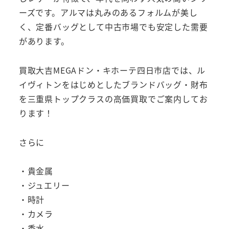
ーズです。アルマは丸みのあるフォルムが美し
く、定番バッグとして中古市場でも安定した需要
があります。
買取大吉MEGAドン・キホーテ四日市店では、ル
イヴィトンをはじめとしたブランドバッグ・財布
を三重県トップクラスの高価買取でご案内してお
ります！
さらに
・貴金属
・ジュエリー
・時計
・カメラ
・香水