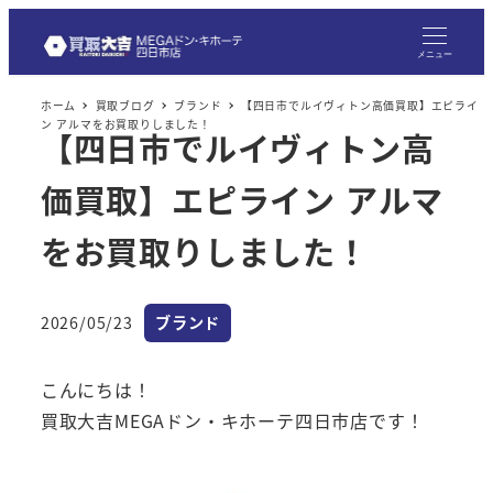
メニュー
ホーム
買取ブログ
ブランド
【四日市でルイヴィトン高価買取】エピライ
ン アルマをお買取りしました！
【四日市でルイヴィトン高
価買取】エピライン アルマ
をお買取りしました！
カテゴリー
2026/05/23
ブランド
投稿日
こんにちは！
買取大吉MEGAドン・キホーテ四日市店です！