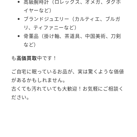
高級腕時計（ロレックス、オメガ、タグホ
イヤーなど）
ブランドジュエリー（カルティエ、ブルガ
リ、ティファニーなど）
骨董品（掛け軸、茶道具、中国美術、刀剣
など）
も
高価買取
中です！
ご自宅に眠っているお品が、実は驚くような価値
があるかもしれません。
古くても汚れていても大歓迎！お気軽にご相談く
ださい。