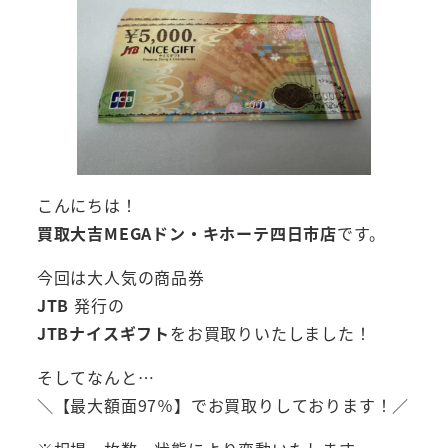
こんにちは！
買取大吉MEGAドン・キホーテ四日市店
です。
今回は大人気の商品券
JTB
発行の
JTBナイスギフト
をお買取りいたしました！
そしてなんと…
＼【最大額面97％】でお買取りしております！／