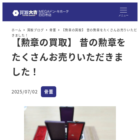
メニュー
ホーム
買取ブログ
骨董
【勲章の買取】 昔の勲章をたくさんお売りいただ
きました！
【勲章の買取】 昔の勲章を
たくさんお売りいただきま
した！
カテゴリー
2025/07/02
骨董
投稿日