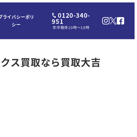
0120-340-
プライバシーポリ
951
シー
年中無休10時～19時
ックス買取なら買取大吉