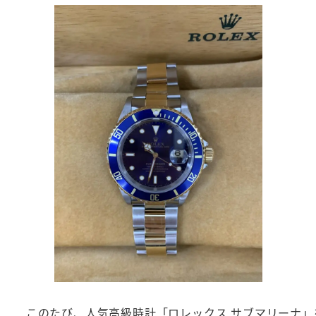
このたび、人気高級時計「ロレックス サブマリーナ