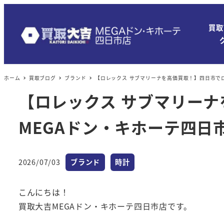
買取
ホーム
買取ブログ
ブランド
【ロレックス サブマリーナを高価買取！】四日市で
【ロレックス サブマリー
MEGAドン・キホーテ四日
カテゴリー
カテゴリー
2026/07/03
ブランド
時計
投稿日
こんにちは！
買取大吉MEGAドン・キホーテ四日市店です。