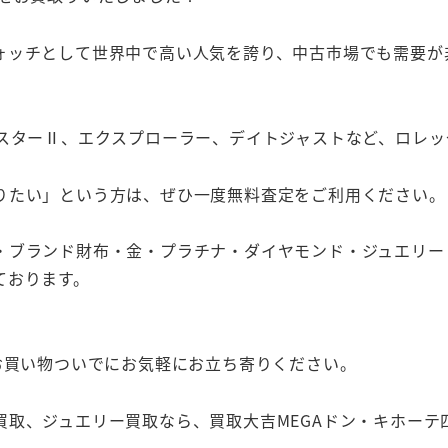
ォッチとして世界中で高い人気を誇り、中古市場でも需要が
マスターⅡ、エクスプローラー、デイトジャストなど、ロレ
りたい」という方は、ぜひ一度無料査定をご利用ください。
・ブランド財布・金・プラチナ・ダイヤモンド・ジュエリー
ております。
お買い物ついでにお気軽にお立ち寄りください。
取、ジュエリー買取なら、買取大吉MEGAドン・キホーテ