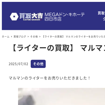
買取
ホーム
買取ブログ
その他
【ライターの買取】 マルマンのライターをお売りいた
【ライターの買取】 マル
カテゴリー
2025/07/02
その他
投稿日
マルマンのライターをお売りいただきました！