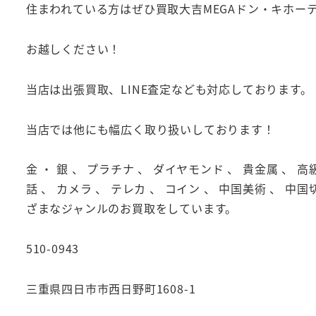
住まわれている方はぜひ買取大吉MEGAドン・キホー
お越しください！
当店は出張買取、LINE査定なども対応しております。
当店では他にも幅広く取り扱いしております！
金 ・ 銀 、 プラチナ 、 ダイヤモンド 、 貴金属 、 高
話 、 カメラ 、 テレカ 、 コイン 、 中国美術 、 中国
ざまなジャンルのお買取をしています。
510-0943
三重県四日市市西日野町1608-1