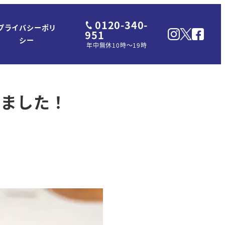
0120-340-
プライバシーポリ
951
シー
年中無休10時～19時
きました！