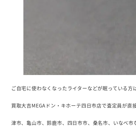
ご自宅に使わなくなったライターなどが眠っている方
買取大吉MEGAドン・キホーテ四日市店で査定員が直
津市、亀山市、鈴鹿市、四日市市、桑名市、いなべ市