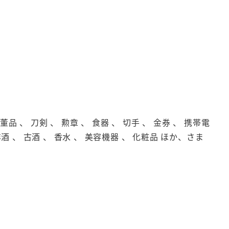
品 、 刀剣 、 勲章 、 食器 、 切手 、 金券 、 携帯電
洋酒 、 古酒 、 香水 、 美容機器 、 化粧品 ほか、さま