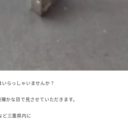
はいらっしゃいませんか？
接確かな目で見させていただきます。
など三重県内に