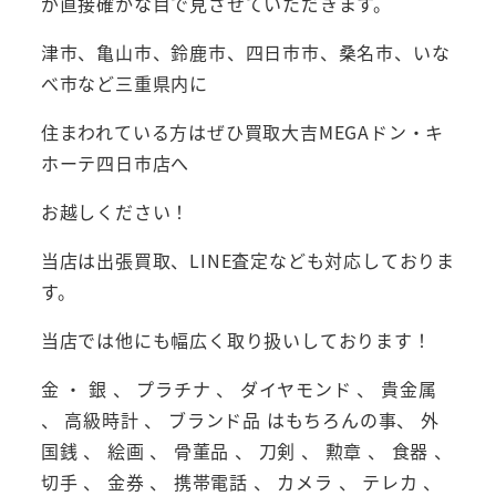
が直接確かな目で見させていただきます。
津市、亀山市、鈴鹿市、四日市市、桑名市、いな
べ市など三重県内に
住まわれている方はぜひ買取大吉MEGAドン・キ
ホーテ四日市店へ
お越しください！
当店は出張買取、LINE査定なども対応しておりま
す。
当店では他にも幅広く取り扱いしております！
金 ・ 銀 、 プラチナ 、 ダイヤモンド 、 貴金属
、 高級時計 、 ブランド品 はもちろんの事、 外
国銭 、 絵画 、 骨董品 、 刀剣 、 勲章 、 食器 、
切手 、 金券 、 携帯電話 、 カメラ 、 テレカ 、