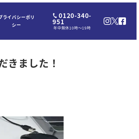
0120-340-
プライバシーポリ
951
シー
年中無休10時～19時
だきました！