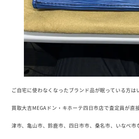
ご自宅に使わなくなったブランド品が眠っている方は
買取大吉MEGAドン・キホーテ四日市店で査定員が直
津市、亀山市、鈴鹿市、四日市市、桑名市、いなべ市