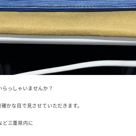
いらっしゃいませんか？
接確かな目で見させていただきます。
など三重県内に