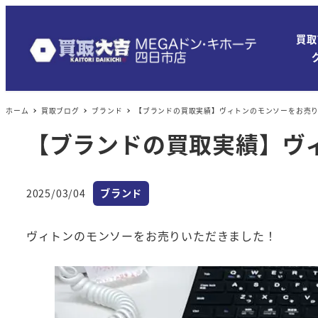
買取
ホーム
買取ブログ
ブランド
【ブランドの買取実績】ヴィトンのモンソーをお売
【ブランドの買取実績】ヴ
カテゴリー
2025/03/04
ブランド
投稿日
ヴィトンのモンソーをお売りいただきました！