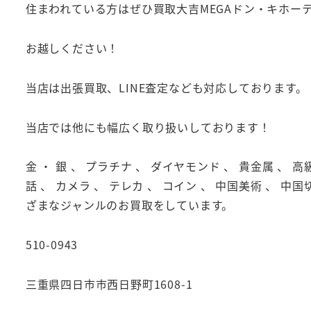
住まわれている方はぜひ買取大吉MEGAドン・キホー
お越しください！
当店は出張買取、LINE査定なども対応しております。
当店では他にも幅広く取り扱いしております！
金 ・ 銀 、 プラチナ 、 ダイヤモンド 、 貴金属 、 高
話 、 カメラ 、 テレカ 、 コイン 、 中国美術 、 中国
ざまなジャンルのお買取をしています。
510-0943
三重県四日市市西日野町1608-1