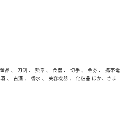
品 、 刀剣 、 勲章 、 食器 、 切手 、 金券 、 携帯電
洋酒 、 古酒 、 香水 、 美容機器 、 化粧品 ほか、さま