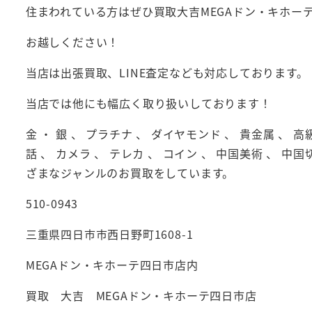
住まわれている方はぜひ買取大吉MEGAドン・キホー
お越しください！
当店は出張買取、LINE査定なども対応しております。
当店では他にも幅広く取り扱いしております！
金 ・ 銀 、 プラチナ 、 ダイヤモンド 、 貴金属 、 高
話 、 カメラ 、 テレカ 、 コイン 、 中国美術 、 中国
ざまなジャンルのお買取をしています。
510-0943
三重県四日市市西日野町1608-1
MEGAドン・キホーテ四日市店内
買取 大吉 MEGAドン・キホーテ四日市店