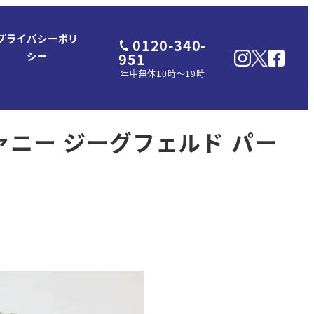
プライバシーポリ
0120-340-
951
シー
年中無休10時～19時
ファニー ジーグフェルド パー