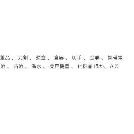
品 、 刀剣 、 勲章 、 食器 、 切手 、 金券 、 携帯電
洋酒 、 古酒 、 香水 、 美容機器 、 化粧品 ほか、さま