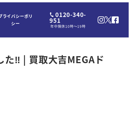
0120-340-
プライバシーポリ
951
シー
年中無休10時～19時
‼ | 買取大吉MEGAド