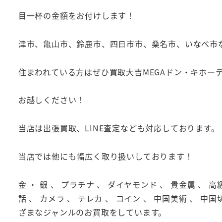
目一杯の金額をお付けします！
津市、亀山市、鈴鹿市、四日市市、桑名市、いなべ市
住まわれている方はぜひ買取大吉MEGAドン・キホー
お越しください！
当店は出張買取、LINE査定なども対応しております。
当店では他にも幅広く取り扱いしております！
金 ・ 銀 、 プラチナ 、 ダイヤモンド 、 貴金属 、 高
話 、 カメラ 、 テレカ 、 コイン 、 中国美術 、 中国
ざまなジャンルのお買取をしています。