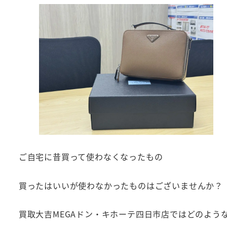
ご自宅に昔買って使わなくなったもの
買ったはいいが使わなかったものはございませんか？
買取大吉MEGAドン・キホーテ四日市店ではどのよう