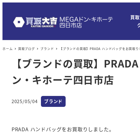
買取
ホーム
買取ブログ
ブランド
【ブランドの買取】PRADA ハンドバッグをお買取り
【ブランドの買取】PRADA
ン・キホーテ四日市店
カテゴリー
2025/05/04
ブランド
投稿日
PRADA ハンドバッグをお買取りしました。