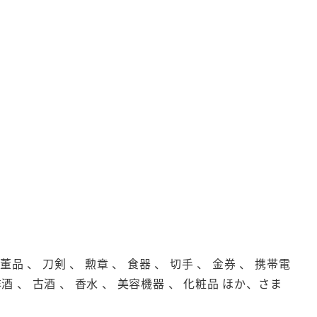
品 、 刀剣 、 勲章 、 食器 、 切手 、 金券 、 携帯電
洋酒 、 古酒 、 香水 、 美容機器 、 化粧品 ほか、さま