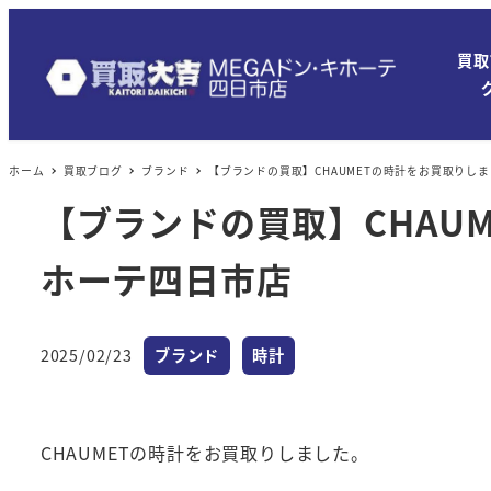
買取
ホーム
買取ブログ
ブランド
【ブランドの買取】CHAUMETの時計をお買取りしま
【ブランドの買取】CHAU
ホーテ四日市店
カテゴリー
カテゴリー
2025/02/23
ブランド
時計
投稿日
CHAUMETの時計をお買取りしました。