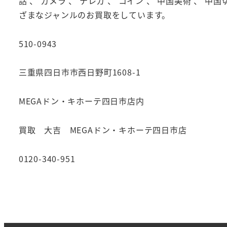
話 、 カメラ 、 テレカ 、 コイン 、 中国美術 、 中国
ざまなジャンルのお買取をしています。
510-0943
三重県四日市市西日野町1608-1
MEGAドン・キホーテ四日市店内
買取 大吉 MEGAドン・キホーテ四日市店
0120-340-951