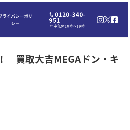
0120-340-
プライバシーポリ
951
シー
年中無休10時～19時
 ｜買取大吉MEGAドン・キ