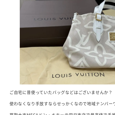
ご自宅に昔使っていたバッグなどはございませんか？
使わなくなり手放すならせっかくなので地域ナンバー
買取大吉MEGAドン・キホーテ四日市店で最高値で手