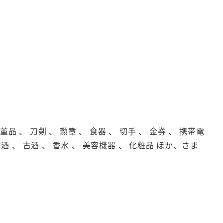
品 、 刀剣 、 勲章 、 食器 、 切手 、 金券 、 携帯電
洋酒 、 古酒 、 香水 、 美容機器 、 化粧品 ほか、さま