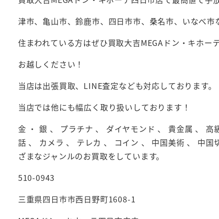
津市、亀山市、鈴鹿市、四日市市、桑名市、いなべ市
住まわれている方はぜひ買取大吉MEGAドン・キホー
お越しください！
当店は出張買取、LINE査定なども対応しております。
当店では他にも幅広く取り扱いしております！
金 ・ 銀 、 プラチナ 、 ダイヤモンド 、 貴金属 、 高
話 、 カメラ 、 テレカ 、 コイン 、 中国美術 、 中国
ざまなジャンルのお買取をしています。
510-0943
三重県四日市市西日野町1608-1