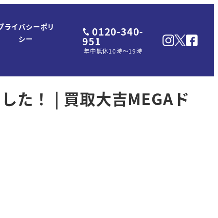
プライバシーポリ
0120-340-
951
シー
年中無休10時～19時
た！ | 買取大吉MEGAド