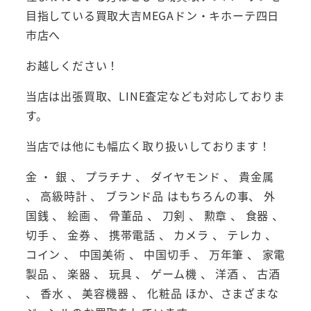
目指している買取大吉MEGAドン・キホーテ四日
市店へ
お越しください！
当店は出張買取、LINE査定なども対応しておりま
す。
当店では他にも幅広く取り扱いしております！
金 ・ 銀 、 プラチナ 、 ダイヤモンド 、 貴金属
、 高級時計 、 ブランド品 はもちろんの事、 外
国銭 、 絵画 、 骨董品 、 刀剣 、 勲章 、 食器 、
切手 、 金券 、 携帯電話 、 カメラ 、 テレカ 、
コイン 、 中国美術 、 中国切手 、 万年筆 、 家電
製品 、 楽器 、 玩具 、 ゲーム機 、 洋酒 、 古酒
、 香水 、 美容機器 、 化粧品 ほか、さまざまな