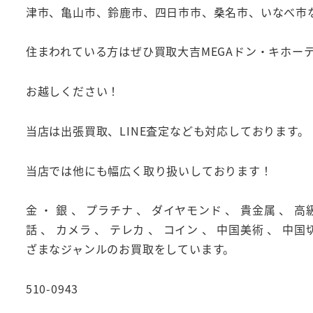
津市、亀山市、鈴鹿市、四日市市、桑名市、いなべ市
住まわれている方はぜひ買取大吉MEGAドン・キホー
お越しください！
当店は出張買取、LINE査定なども対応しております。
当店では他にも幅広く取り扱いしております！
金 ・ 銀 、 プラチナ 、 ダイヤモンド 、 貴金属 、 高
話 、 カメラ 、 テレカ 、 コイン 、 中国美術 、 中国
ざまなジャンルのお買取をしています。
510-0943