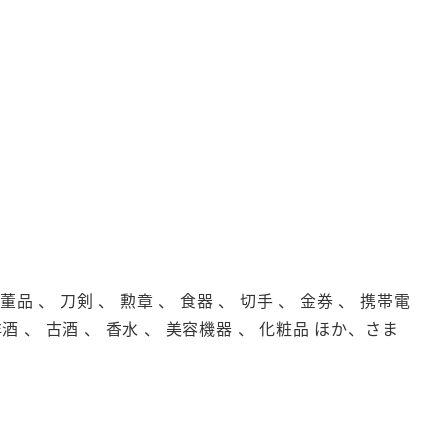
品 、 刀剣 、 勲章 、 食器 、 切手 、 金券 、 携帯電
洋酒 、 古酒 、 香水 、 美容機器 、 化粧品 ほか、さま