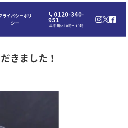
0120-340-
プライバシーポリ
951
シー
年中無休10時～19時
ただきました！