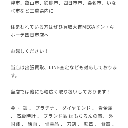
津市、亀山市、鈴鹿市、四日市市、桑名市、いな
べ市など三重県内に
住まわれている方はぜひ買取大吉MEGAドン・キ
ホーテ四日市店へ
お越しください！
当店は出張買取、LINE査定なども対応しておりま
す。
当店では他にも幅広く取り扱いしております！
金 ・ 銀 、 プラチナ 、 ダイヤモンド 、 貴金属
、 高級時計 、 ブランド品 はもちろんの事、 外
国銭 、 絵画 、 骨董品 、 刀剣 、 勲章 、 食器 、