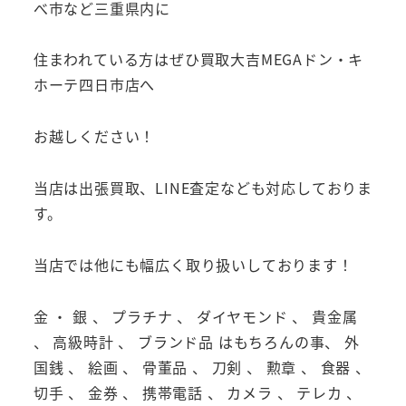
べ市など三重県内に
住まわれている方はぜひ買取大吉MEGAドン・キ
ホーテ四日市店へ
お越しください！
当店は出張買取、LINE査定なども対応しておりま
す。
当店では他にも幅広く取り扱いしております！
金 ・ 銀 、 プラチナ 、 ダイヤモンド 、 貴金属
、 高級時計 、 ブランド品 はもちろんの事、 外
国銭 、 絵画 、 骨董品 、 刀剣 、 勲章 、 食器 、
切手 、 金券 、 携帯電話 、 カメラ 、 テレカ 、