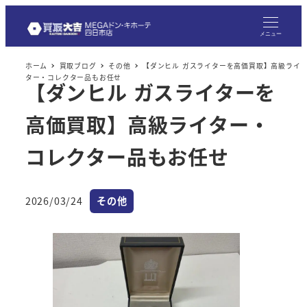
メニュー
ホーム
買取ブログ
その他
【ダンヒル ガスライターを高価買取】高級ライ
ター・コレクター品もお任せ
【ダンヒル ガスライターを
高価買取】高級ライター・
コレクター品もお任せ
カテゴリー
2026/03/24
その他
投稿日