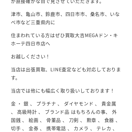
が直接確かな目で見させていただきます。
津市、亀山市、鈴鹿市、四日市市、桑名市、いな
べ市など三重県内に
住まわれている方はぜひ買取大吉MEGAドン・キ
ホーテ四日市店へ
お越しください！
当店は出張買取、LINE査定なども対応しておりま
す。
当店では他にも幅広く取り扱いしております！
金 ・ 銀 、 プラチナ 、 ダイヤモンド 、 貴金属
、 高級時計 、 ブランド品 はもちろんの事、 外
国銭 、 絵画 、 骨董品 、 刀剣 、 勲章 、 食器 、
切手 、 金券 、 携帯電話 、 カメラ 、 テレカ 、