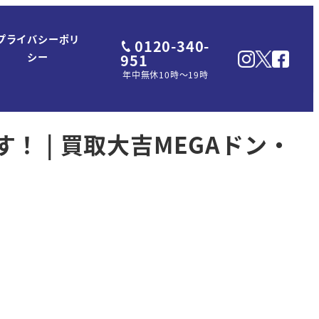
プライバシーポリ
0120-340-
951
シー
年中無休10時～19時
 | 買取大吉MEGAドン・