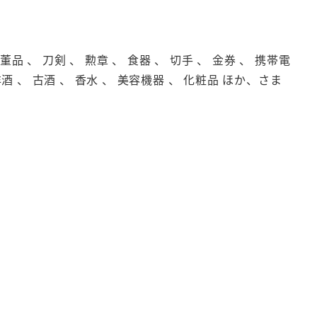
品 、 刀剣 、 勲章 、 食器 、 切手 、 金券 、 携帯電
洋酒 、 古酒 、 香水 、 美容機器 、 化粧品 ほか、さま