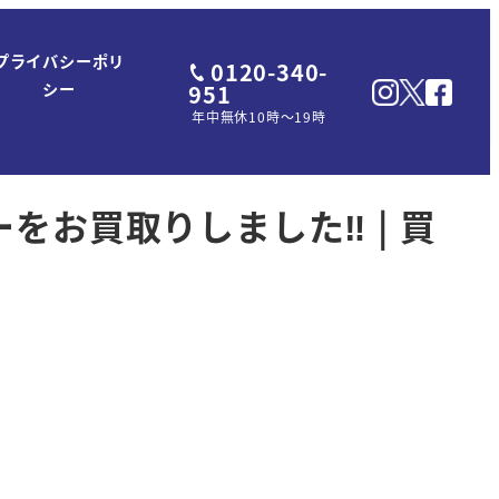
プライバシーポリ
0120-340-
951
シー
年中無休10時～19時
をお買取りしました‼ | 買