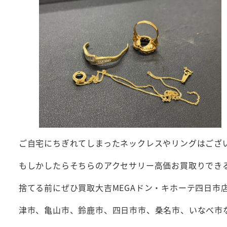
ご自宅にちぎれてしまったネックレスやリングはござ
もしかしたらそちらのアクセサリー高価お買取りでき
捨てる前にぜひ買取大吉MEGAドン・キホーテ四日市
津市、亀山市、鈴鹿市、四日市市、桑名市、いなべ市