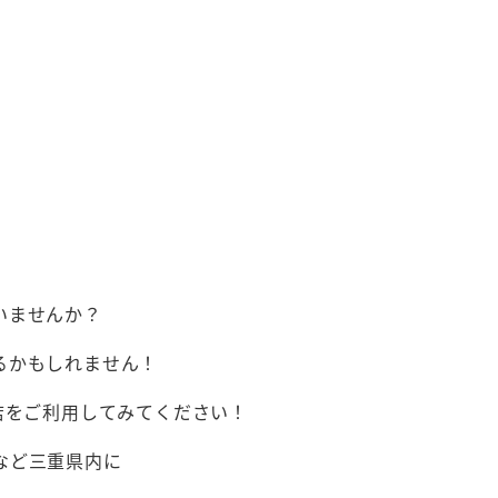
いませんか？
るかもしれません！
店をご利用してみてください！
など三重県内に