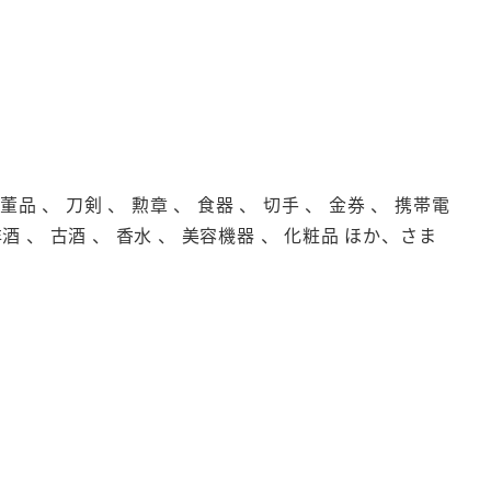
品 、 刀剣 、 勲章 、 食器 、 切手 、 金券 、 携帯電
洋酒 、 古酒 、 香水 、 美容機器 、 化粧品 ほか、さま