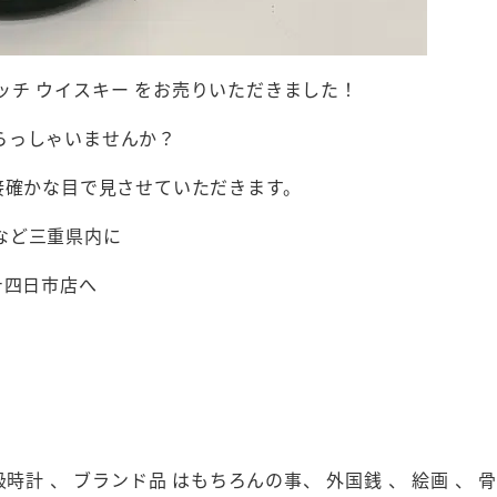
ル スコッチ ウイスキー をお売りいただきました！
らっしゃいませんか？
接確かな目で見させていただきます。
など三重県内に
テ四日市店へ
級時計 、 ブランド品 はもちろんの事、 外国銭 、 絵画 、 骨董