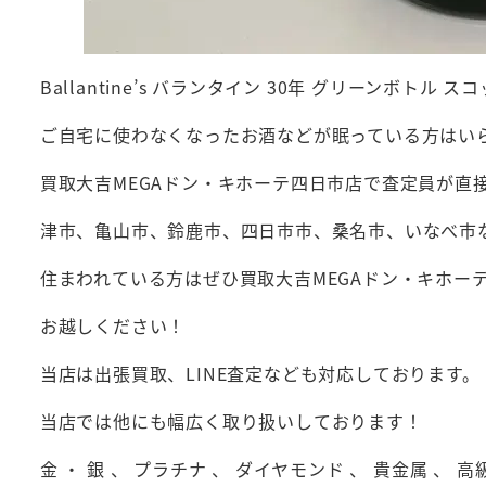
Ballantine’s バランタイン 30年 グリーンボト
ご自宅に使わなくなったお酒などが眠っている方はい
買取大吉MEGAドン・キホーテ四日市店で査定員が直
津市、亀山市、鈴鹿市、四日市市、桑名市、いなべ市
住まわれている方はぜひ買取大吉MEGAドン・キホー
お越しください！
当店は出張買取、LINE査定なども対応しております。
当店では他にも幅広く取り扱いしております！
金 ・ 銀 、 プラチナ 、 ダイヤモンド 、 貴金属 、 高