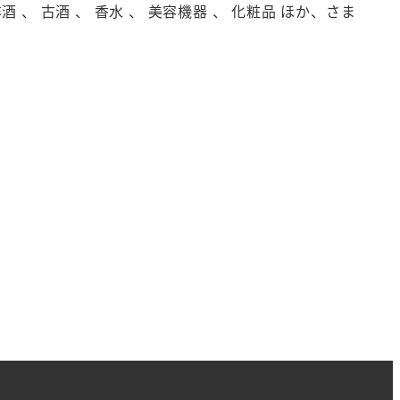
洋酒 、 古酒 、 香水 、 美容機器 、 化粧品 ほか、さま