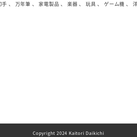
切手 、 万年筆 、 家電製品 、 楽器 、 玩具 、 ゲーム機 、 
Copyright 2024 Kaitori Daikichi