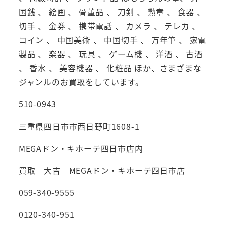
国銭 、 絵画 、 骨董品 、 刀剣 、 勲章 、 食器 、
切手 、 金券 、 携帯電話 、 カメラ 、 テレカ 、
コイン 、 中国美術 、 中国切手 、 万年筆 、 家電
製品 、 楽器 、 玩具 、 ゲーム機 、 洋酒 、 古酒
、 香水 、 美容機器 、 化粧品 ほか、さまざまな
ジャンルのお買取をしています。
510-0943
三重県四日市市西日野町1608-1
MEGAドン・キホーテ四日市店内
買取 大吉 MEGAドン・キホーテ四日市店
059-340-9555
0120-340-951