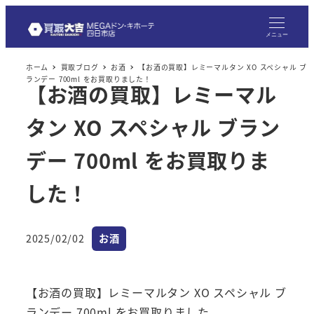
メ
イ
メニュー
ン
ホーム
買取ブログ
お酒
【お酒の買取】レミーマルタン XO スペシャル ブ
コ
ランデー 700ml をお買取りました！
【お酒の買取】レミーマル
ン
テ
タン XO スペシャル ブラン
ン
ツ
デー 700ml をお買取りま
へ
した！
移
動
カテゴリー
2025/02/02
お酒
投稿日
【お酒の買取】レミーマルタン XO スペシャル ブ
ランデー 700ml をお買取りました。