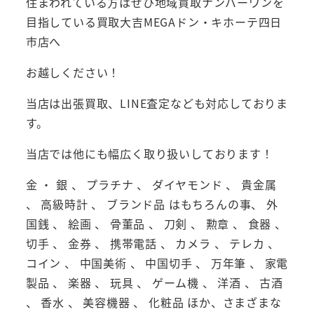
住まわれている方はぜひ地域買取ナンバーワンを
目指している買取大吉MEGAドン・キホーテ四日
市店へ
お越しください！
当店は出張買取、LINE査定なども対応しておりま
す。
当店では他にも幅広く取り扱いしております！
金 ・ 銀 、 プラチナ 、 ダイヤモンド 、 貴金属
、 高級時計 、 ブランド品 はもちろんの事、 外
国銭 、 絵画 、 骨董品 、 刀剣 、 勲章 、 食器 、
切手 、 金券 、 携帯電話 、 カメラ 、 テレカ 、
コイン 、 中国美術 、 中国切手 、 万年筆 、 家電
製品 、 楽器 、 玩具 、 ゲーム機 、 洋酒 、 古酒
、 香水 、 美容機器 、 化粧品 ほか、さまざまな