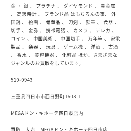
金 ・ 銀 、 プラチナ 、 ダイヤモンド 、 貴金属
、 高級時計 、 ブランド品 はもちろんの事、 外
国銭 、 絵画 、 骨董品 、 刀剣 、 勲章 、 食器 、
切手 、 金券 、 携帯電話 、 カメラ 、 テレカ 、
コイン 、 中国美術 、 中国切手 、 万年筆 、 家電
製品 、 楽器 、 玩具 、 ゲーム機 、 洋酒 、 古酒
、 香水 、 美容機器 、 化粧品 ほか、さまざまな
ジャンルのお買取をしています。
510-0943
三重県四日市市西日野町1608-1
MEGAドン・キホーテ四日市店内
買取 大吉 MEGAドン・キホーテ四日市店