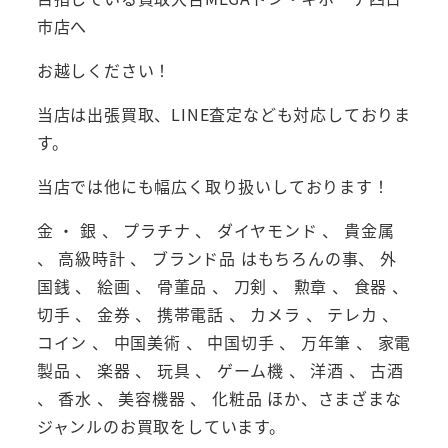
市店へ
お越しください！
当店は出張買取、LINE査定なども対応しておりま
す。
当店では他にも幅広く取り扱いしております！
金 ・ 銀 、 プラチナ 、 ダイヤモンド 、 貴金属
、 高級時計 、 ブランド品 はもちろんの事、 外
国銭 、 絵画 、 骨董品 、 刀剣 、 勲章 、 食器 、
切手 、 金券 、 携帯電話 、 カメラ 、 テレカ 、
コイン 、 中国美術 、 中国切手 、 万年筆 、 家電
製品 、 楽器 、 玩具 、 ゲーム機 、 洋酒 、 古酒
、 香水 、 美容機器 、 化粧品 ほか、さまざまな
ジャンルのお買取をしています。